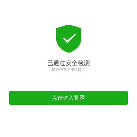
已通过安全检测
请点击下方按钮前往
点击进入官网